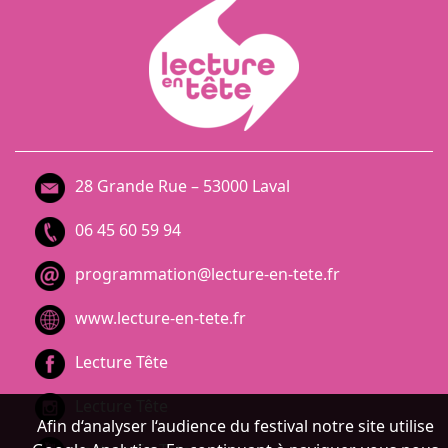
28 Grande Rue – 53000 Laval
06 45 60 59 94
programmation@lecture-en-tete.fr
www.lecture-en-tete.fr
Lecture Tête
Lecture Tête
Afin d‘analyser l‘audience du festival notre site utilise