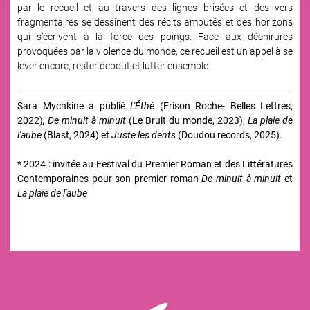
par le recueil et au travers des lignes brisées et des vers
fragmentaires se dessinent des récits amputés et des horizons
qui s’écrivent à la force des poings. Face aux déchirures
provoquées par la violence du monde, ce recueil est un appel à se
lever encore, rester debout et lutter ensemble.
Sara Mychkine a publié
L'Éthé
(Frison Roche- Belles Lettres,
2022)
, De minuit à minuit
(Le Bruit du monde, 2023),
La plaie de
l'aube
(Blast, 2024) et
Juste les dents
(Doudou records, 2025).
* 2024 : invitée au Festival du Premier Roman et des Littératures
Contemporaines pour son premier roman
De minuit à minuit
et
La plaie de l'aube