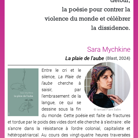
détour,
la poésie pour contrer la
violence du monde et célébrer
la dissidence.
Sara Mychkine
La plaie de l'aube
(Blast, 2024)
Entre le cri et le
Image
silence,
La Plaie de
l’aube
cherche à
saisir, par
l’embrasement de la
langue, ce qui se
dessine sous la fin
© Ismaël Fiant Salim
du monde. Cette poésie est faite de fractures
et tordue par le poids des vides dont elle cherche à s’extraire : elle
s’ancre dans la résistance à l’ordre colonial, capitaliste et
hétéropatriarcal. Au cours des vingt-quatre heures traversées