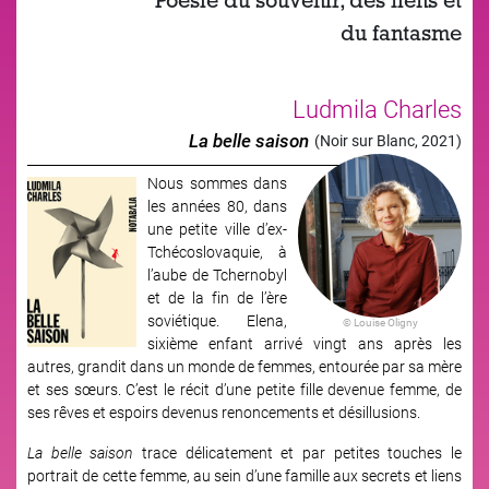
Poésie du souvenir, des liens et
du fantasme
Ludmila Charles
La belle saison
(Noir sur Blanc, 2021)
Nous sommes dans
Image
les années 80, dans
une petite ville d’ex-
Tchécoslovaquie, à
l’aube de Tchernobyl
et de la fin de l’ère
soviétique. Elena,
© Louise Oligny
sixième enfant arrivé vingt ans après les
autres, grandit dans un monde de femmes, entourée par sa mère
et ses sœurs. C’est le récit d’une petite fille devenue femme, de
ses rêves et espoirs devenus renoncements et désillusions.
La belle saison
trace délicatement et par petites touches le
portrait de cette femme, au sein d’une famille aux secrets et liens