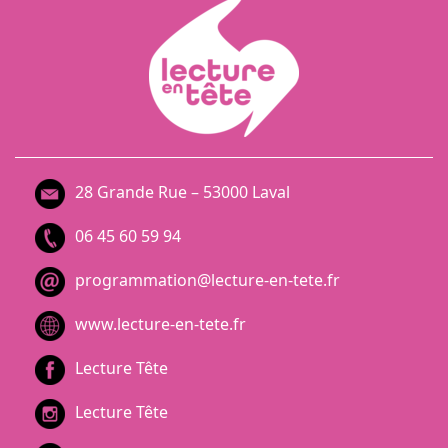
28 Grande Rue – 53000 Laval
06 45 60 59 94
programmation@lecture-en-tete.fr
www.lecture-en-tete.fr
Lecture Tête
Lecture Tête