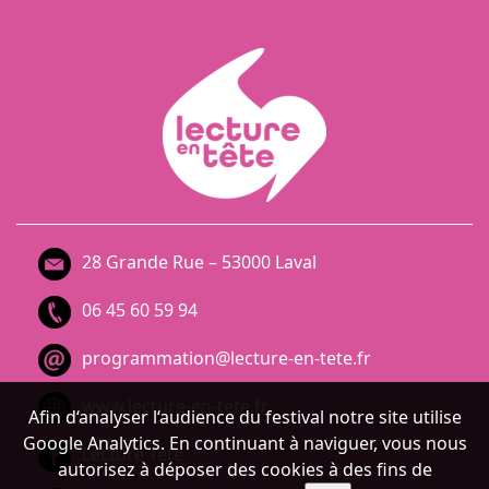
28 Grande Rue – 53000 Laval
06 45 60 59 94
programmation@lecture-en-tete.fr
www.lecture-en-tete.fr
Afin d‘analyser l‘audience du festival notre site utilise
Google Analytics. En continuant à naviguer, vous nous
Lecture Tête
autorisez à déposer des cookies à des fins de