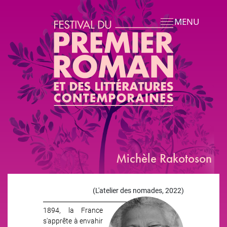
Aller au contenu principal
MENU
Michèle Rakotoson
(L'atelier des nomades, 2022)
Ambatomanga
1894, la France
s'apprête à envahir