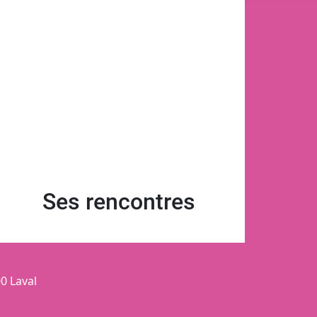
Ses rencontres
0 Laval