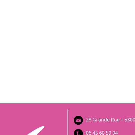
28 Grande Rue – 5300
06 45 60 59 94