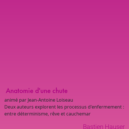
Anatomie d'une chute
animé par Jean-Antoine Loiseau
Deux
auteurs explorent les processus d'enfermement :
entre déterminisme, rêve et cauchemar
Bastien Hauser