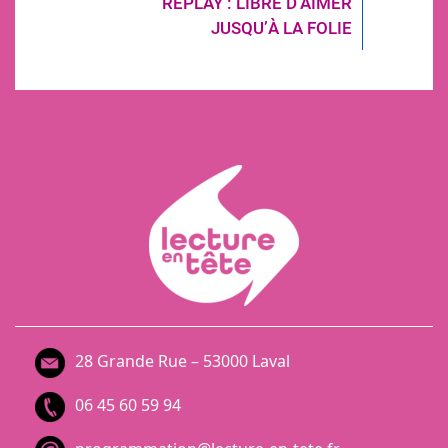
REPLAY : LIBRE D’AIMER
JUSQU’À LA FOLIE
28 Grande Rue – 53000 Laval
06 45 60 59 94