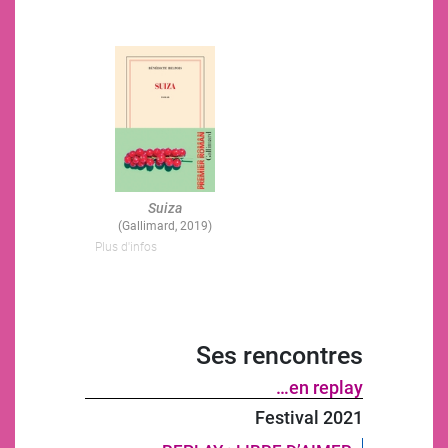
Image
Suiza
(Gallimard, 2019)
Plus d'infos
Ses rencontres
…en replay
Festival 2021