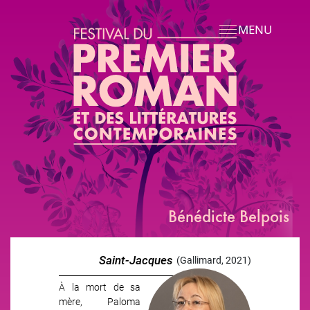
Aller au contenu principal
MENU
Bénédicte Belpois
Saint-Jacques
(Gallimard, 2021)
À la mort de sa
mère, Paloma