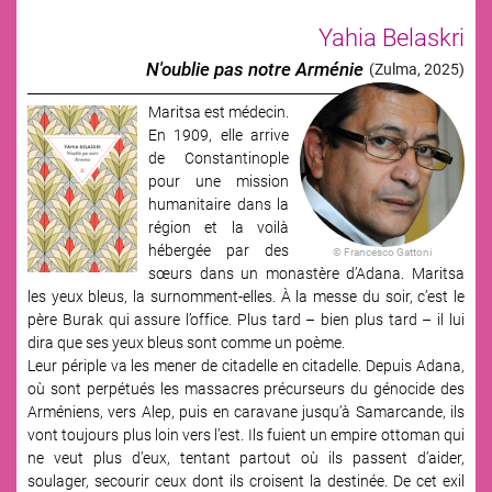
Yahia Belaskri
N'oublie pas notre Arménie
(Zulma, 2025)
Maritsa est médecin.
Image
En 1909, elle arrive
de Constantinople
pour une mission
humanitaire dans la
région et la voilà
hébergée par des
© Francesco Gattoni
sœurs dans un monastère d’Adana. Maritsa
les yeux bleus, la surnomment-elles. À la messe du soir, c’est le
père Burak qui assure l’office. Plus tard – bien plus tard – il lui
dira que ses yeux bleus sont comme un poème.
Leur périple va les mener de citadelle en citadelle. Depuis Adana,
où sont perpétués les massacres précurseurs du génocide des
Arméniens, vers Alep, puis en caravane jusqu’à Samarcande, ils
vont toujours plus loin vers l’est. Ils fuient un empire ottoman qui
ne veut plus d’eux, tentant partout où ils passent d’aider,
soulager, secourir ceux dont ils croisent la destinée. De cet exil