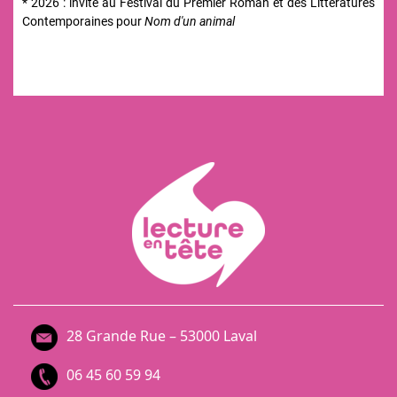
* 2026 : invité au Festival du Premier Roman et des Littératures
Contemporaines pour
Nom d'un animal
28 Grande Rue – 53000 Laval
06 45 60 59 94