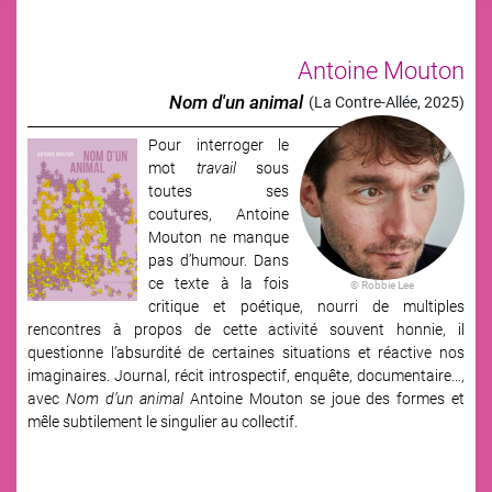
Antoine Mouton
Nom d'un animal
(La Contre-Allée, 2025)
Pour interroger le
Image
mot
travail
sous
toutes ses
coutures,
Antoine
Mouton ne manque
pas d’humour. Dans
ce texte à la fois
© Robbie Lee
critique et poétique, nourri de multiples
rencontres à propos de cette activité souvent honnie, il
questionne l’absurdité de certaines situations et réactive nos
imaginaires. Journal, récit introspectif, enquête, documentaire…,
avec
Nom d’un animal
Antoine Mouton se joue des formes et
mêle subtilement le singulier au collectif.