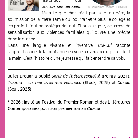
occupe ses pensées.
© Bénédicte Roscot - Le Seuil
Mais Le quotidien régit par la loi du père, la
soumission de la mère, l'amie qui pourrait-être plus, le collège et
les profs. Il faut se protéger de tout. Et puis un jour, ce temps de
sensibilisation aux violences familiales qui ouvre une brèche
dans le silence.
Dans une langue vivante et inventive,
Cui-Cui
raconte
l'apprentissage de la confiance, en soi et envers ceux qui tendent
la main. C'est l'histoire d'une jeunesse qui fait entendre sa voix.
Juliet Drouar a publié
Sortir de l’hétérosexualité
(Points, 2021),
Trauma – en finir avec nos violences
(Stock, 2025) et
Cui-cui
(Seuil, 2025).
* 2026 : invité au Festival du Premier Roman et des Littératures
Contemporaines pour son premier roman
Cui-cui