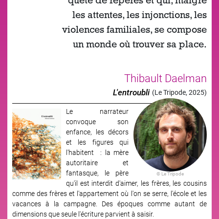
quête de repères et qui, malgré
les attentes, les injonctions, les
violences familiales, se compose
un monde où trouver sa place.
Thibault Daelman
L'entroubli
(Le Tripode, 2025)
Le narrateur
Image
convoque son
enfance, les décors
et les figures qui
l'habitent : la mère
autoritaire et
fantasque, le père
© Le Tripode
qu'il est interdit d'aimer, les frères, les cousins
comme des frères et l'appartement où l'on se serre, l'école et les
vacances à la campagne. Des époques comme autant de
dimensions que seule l'écriture parvient à saisir.