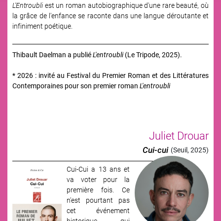
L'Entroubli
est un roman autobiographique d'une rare beauté, où
la grâce de l'enfance se raconte dans une langue déroutante et
infiniment poétique.
Thibault Daelman a publié
L'entroubli
(Le Tripode, 2025).
* 2026 : invité au Festival du Premier Roman et des Littératures
Contemporaines pour son premier roman
L'entroubli
Juliet Drouar
Cui-cui
(Seuil, 2025)
Cui-Cui a 13 ans et
Image
va voter pour la
première fois. Ce
n'est pourtant pas
cet événement
historique qui