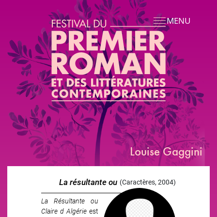
Aller au contenu principal
MENU
Louise Gaggini
La résultante ou
(Caractères, 2004)
Claire d'Algérie
La Résultante ou
Claire d Algérie
est