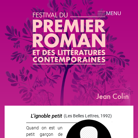
Aller au contenu principal
MENU
Jean Colin
L’ignoble petit
(Les Belles Lettres, 1992)
Faragui
Quand on est un
petit garçon de