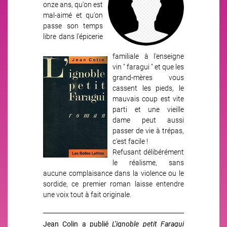
onze ans, qu'on est
mal-aimé et qu'on
passe son temps
libre dans l'épicerie
familiale à l'enseigne
Image
vin " faragui " et que les
grand-mères vous
cassent les pieds, le
mauvais coup est vite
parti et une vieille
dame peut aussi
passer de vie à trépas,
c'est facile !
Refusant délibérément
le réalisme, sans
aucune complaisance dans la violence ou le
sordide, ce premier roman laisse entendre
une voix tout à fait originale.
Jean Colin a publié
L’ignoble petit Faragui