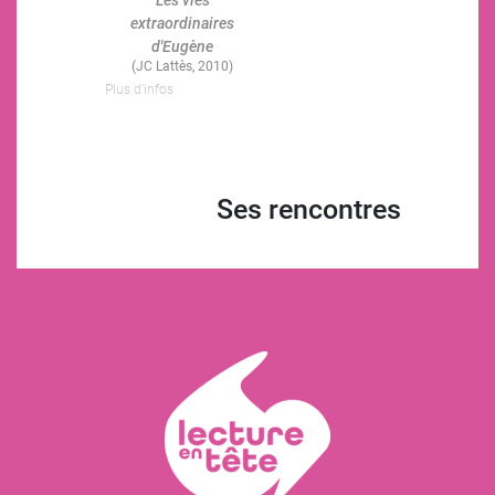
extraordinaires
d'Eugène
(JC Lattès, 2010)
Plus d'infos
Ses rencontres