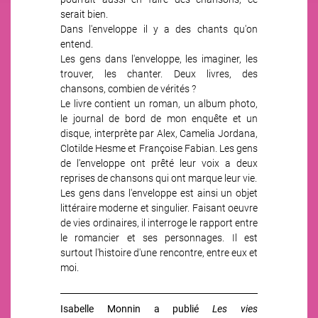
serait bien.
Dans l'enveloppe il y a des chants qu'on
entend.
Les gens dans l'enveloppe, les imaginer, les
trouver, les chanter. Deux livres, des
chansons, combien de vérités ?
Le livre contient un roman, un album photo,
le journal de bord de mon enquête et un
disque, interprète par Alex, Camelia Jordana,
Clotilde Hesme et Françoise Fabian. Les gens
de l'enveloppe ont prêté leur voix a deux
reprises de chansons qui ont marque leur vie.
Les gens dans l'enveloppe est ainsi un objet
littéraire moderne et singulier. Faisant oeuvre
de vies ordinaires, il interroge le rapport entre
le romancier et ses personnages. Il est
surtout l'histoire d'une rencontre, entre eux et
moi.
Isabelle Monnin a publié
Les vies