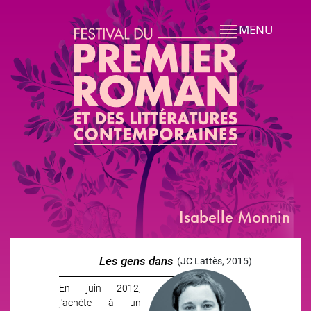
Aller au contenu principal
MENU
Isabelle Monnin
Les gens dans
(JC Lattès, 2015)
l'enveloppe
En juin 2012,
j'achète à un