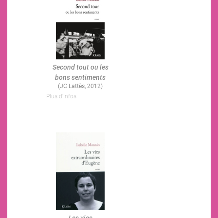
Second tout ou les
bons sentiments
(JC Lattès, 2012)
Plus d'infos
Image
Les vies