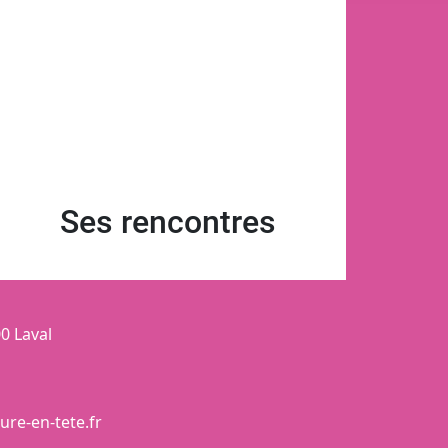
Ses rencontres
0 Laval
re-en-tete.fr