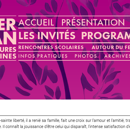
ACCUEIL
PRÉSENTATION
LES INVITÉS
PROGRA
RENCONTRES SCOLAIRES
AUTOUR DU FE
INFOS PRATIQUES
PHOTOS
ARCHIVE
inte liberté, il a renié sa famille, fait une croix sur l’amour et l’amitié, tr
e. Il connaît la jouissance d’être celui qui disparaît, l’intense satisfaction 