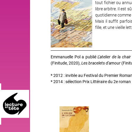
tout fichier ou annu
libre arbitre. Il est
quotidienne comme 
Mais il suffit parfo
fille, et une vieille let
Emmanuelle Pol a publié
L'atelier de la chair
(Finitude, 2020),
Les bracelets d'amour
(Finit
* 2012 : invitée au Festival du Premier Rom
* 2014 : sélection Prix Littéraire du 2e roma
Image