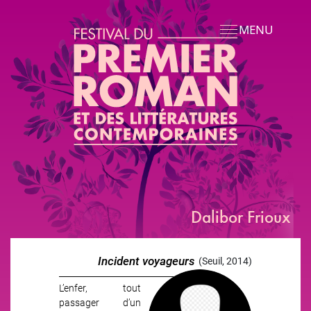
Aller au contenu principal
MENU
Dalibor Frioux
Incident voyageurs
(Seuil, 2014)
L’enfer, tout
passager d’un