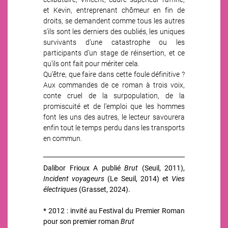
et Kevin, entreprenant chômeur en fin de
droits, se demandent comme tous les autres
s’ils sont les derniers des oubliés, les uniques
survivants d’une catastrophe ou les
participants d’un stage de réinsertion, et ce
qu’ils ont fait pour mériter cela.
Qu’être, que faire dans cette foule définitive ?
Aux commandes de ce roman à trois voix,
conte cruel de la surpopulation, de la
promiscuité et de l’emploi que les hommes
font les uns des autres, le lecteur savourera
enfin tout le temps perdu dans les transports
en commun.
Dalibor Frioux A publié
Brut
(Seuil, 2011),
Incident voyageurs
(Le Seuil, 2014) et
Vies
électriques
(Grasset, 2024).
* 2012 : invité au Festival du Premier Roman
pour son premier roman
Brut