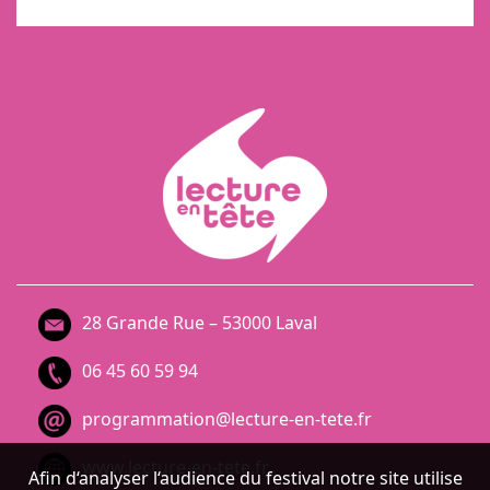
28 Grande Rue – 53000 Laval
06 45 60 59 94
programmation@lecture-en-tete.fr
www.lecture-en-tete.fr
Afin d‘analyser l‘audience du festival notre site utilise