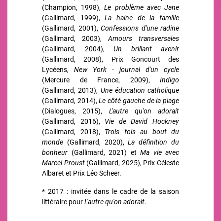
(Champion, 1998),
Le problème avec Jane
(Gallimard, 1999),
La haine de la famille
(Gallimard, 2001),
Confessions d'une radine
(Gallimard, 2003),
Amours transversales
(Gallimard, 2004),
Un brillant avenir
(Gallimard, 2008), Prix Goncourt des
Lycéens,
New York - journal d'un cycle
(Mercure de France, 2009),
Indigo
(Gallimard, 2013),
Une éducation catholique
(Gallimard, 2014),
Le côté gauche de la plage
(Dialogues, 2015),
L'autre qu'on adorait
(Gallimard, 2016),
Vie de David Hockney
(Gallimard, 2018),
Trois fois au bout du
monde
(Gallimard, 2020),
La définition du
bonheur
(Gallimard, 2021) et
Ma vie avec
Marcel Proust
(Gallimard, 2025), Prix Céleste
Albaret et Prix Léo Scheer.
* 2017 : invitée dans le cadre de la saison
littéraire pour
L'autre qu'on adorait
.