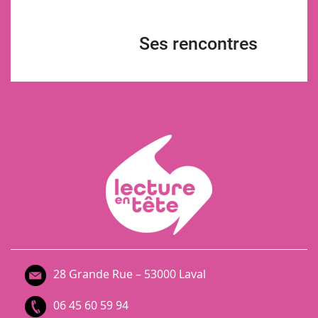
Ses rencontres
28 Grande Rue – 53000 Laval
06 45 60 59 94